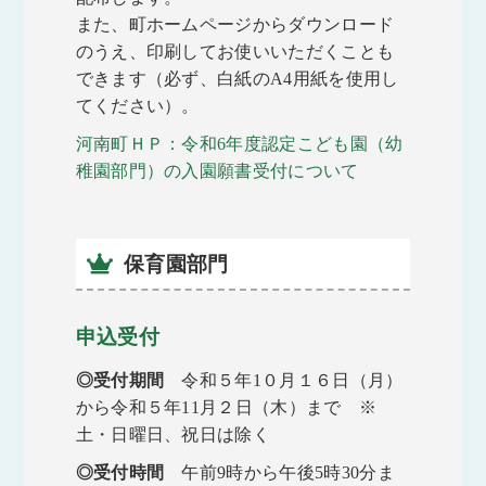
また、町ホームページからダウンロード
のうえ、印刷してお使いいただくことも
できます（必ず、白紙のA4用紙を使用し
てください）。
河南町ＨＰ：令和6年度認定こども園（幼
稚園部門）の入園願書受付について
保育園部門
申込受付
◎受付期間
令和５年1０月１６日（月）
から令和５年11月２日（木）まで ※
土・日曜日、祝日は除く
◎受付時間
午前9時から午後5時30分ま