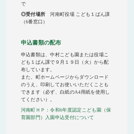
で
◎受付場所
河南町役場 こども１ばん課
（6番窓口）
申込書類の配布
申込書類は、中村こども園または役場こ
ども１ばん課で９月１９日（火）から配
布しています。
また、町ホームページからダウンロード
のうえ、印刷してお使いいただくことも
できます（必ず、白紙のA4用紙を使用し
てください）。
河南町ＨＰ：令和6年度認定こども園（保
育園部門）入園申込受付について