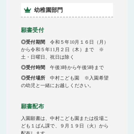
幼稚園部門
願書受付
◎受付期間
令和５年10月１６日（月）
から令和５年11月２日（木）まで ※
土・日曜日、祝日は除く
◎受付時間
午後3時から午後5時まで
◎受付場所
中村こども園 ※入園希望
の幼児と一緒にお越しください。
願書配布
入園願書は、中村こども園または役場こ
ども１ばん課で、９月１９日（火）から
配布します。