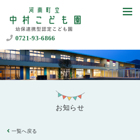
0721-93-6866
お知らせ
一覧へ戻る