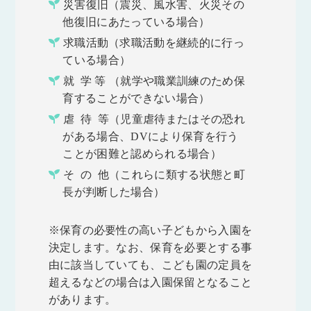
災害復旧（震災、風水害、火災その
他復旧にあたっている場合）
求職活動（求職活動を継続的に行っ
ている場合）
就 学 等 （就学や職業訓練のため保
育することができない場合）
虐 待 等（児童虐待またはその恐れ
がある場合、DVにより保育を行う
ことが困難と認められる場合）
そ の 他（これらに類する状態と町
長が判断した場合）
※保育の必要性の高い子どもから入園を
決定します。なお、保育を必要とする事
由に該当していても、こども園の定員を
超えるなどの場合は入園保留となること
があります。