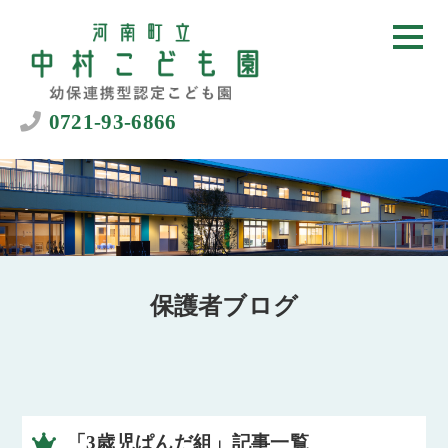
0721-93-6866
保護者ブログ
「3歳児ぱんだ組」記事一覧